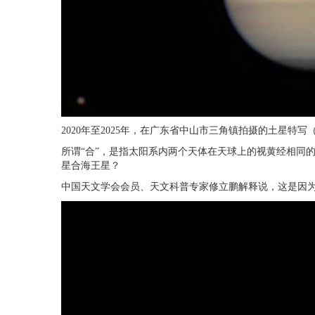
2020年至2025年，在广东省中山市三角镇拍摄的土星特
所谓“合”，是指太阳系内两个天体在天球上的视黄经相同
星合海王星？
中国天文学会会员、天文科普专家修立鹏解释说，这是因为