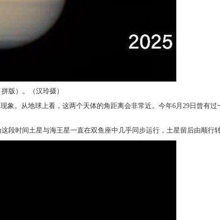
写（拼版）。（汉玲摄）
的现象。从地球上看，这两个天体的角距离会非常近。今年6月29日曾有
这段时间土星与海王星一直在双鱼座中几乎同步运行，土星留后由顺行转