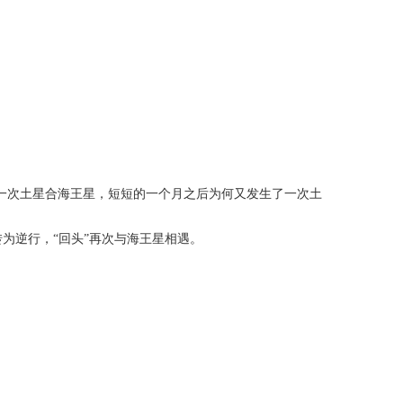
过一次土星合海王星，短短的一个月之后为何又发生了一次土
为逆行，“回头”再次与海王星相遇。