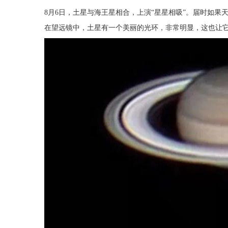
8月6日，土星与海王星相合，上演“星星相吸”。届时如
在望远镜中，土星有一个美丽的光环，非常明显，这也让它