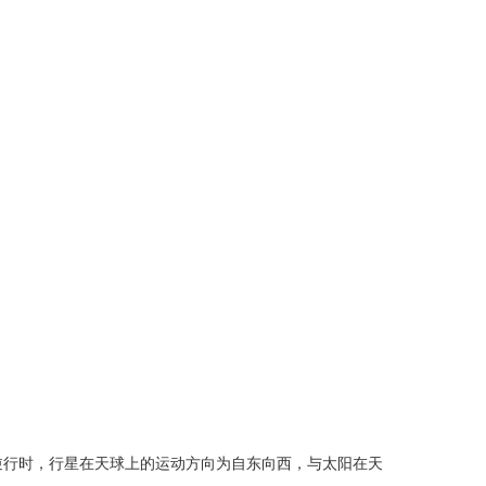
逆行时，行星在天球上的运动方向为自东向西，与太阳在天