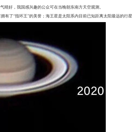
果天气晴好，我国感兴趣的公众可在当晚朝东南方天空观测。
拥有了“指环王”的美誉；海王星是太阳系内目前已知距离太阳最远的行