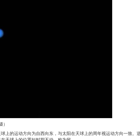
摄）
天球上的运动方向为自西向东，与太阳在天球上的周年视运动方向一致。
星在天球上的位置短时期不动，称为留。