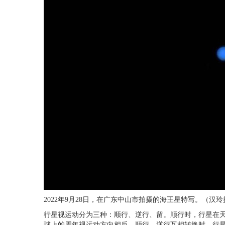
2022年9月28日，在广东中山市拍摄的海王星特写。（汉玲
行星视运动分为三种：顺行、逆行、留。顺行时，行星在
球上的周年视运动方向相反。顺行、逆行互相转换时，行